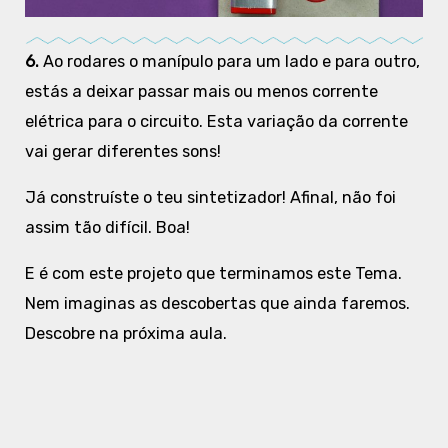
6.
Ao rodares o manípulo para um lado e para outro,
estás a deixar passar mais ou menos corrente
elétrica para o circuito. Esta variação da corrente
vai gerar diferentes sons!
Já construíste o teu sintetizador! Afinal, não foi
assim tão difícil. Boa!
E é com este projeto que terminamos este Tema.
Nem imaginas as descobertas que ainda faremos.
Descobre na próxima aula.