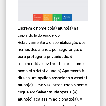
Escreva o nome do(a) aluno(a) na
caixa do lado esquerdo.
Relativamente à disponibilização dos
nomes dos alunos, por segurança, e
para proteger a privacidade, é
recomendável evitar utilizar o nome
completo do(a) aluno(a).Aparecerá à
direita um apelido associado a esse(a)
aluno(a). Uma vez introduzido o nome
clique em
Salvar mudanças
. O(a)
aluno(o) fica assim adicionado(a). A