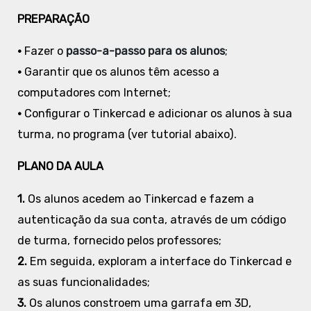
PREPARAÇÃO
•
Fazer o
passo-a-passo para os alunos
;
•
Garantir que os alunos têm acesso a
computadores com Internet;
•
Configurar o Tinkercad e adicionar os alunos à sua
turma, no programa (ver tutorial abaixo).
PLANO DA AULA
1.
Os alunos acedem ao Tinkercad e fazem a
autenticação da sua conta, através de um código
de turma, fornecido pelos professores;
2.
Em seguida, exploram a interface do Tinkercad e
as suas funcionalidades;
3.
Os alunos constroem uma garrafa em 3D,