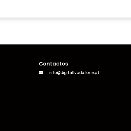
Contactos
info@digitall.vodafone.pt