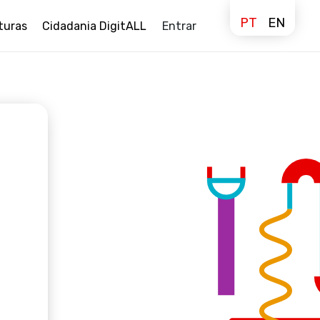
PT
EN
turas
Cidadania DigitALL
Entrar