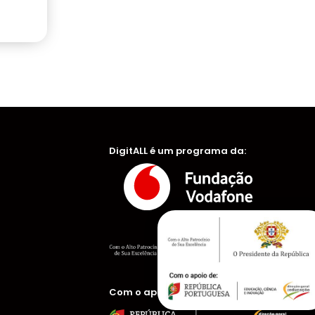
DigitALL é um programa da:
Com o apoio de: