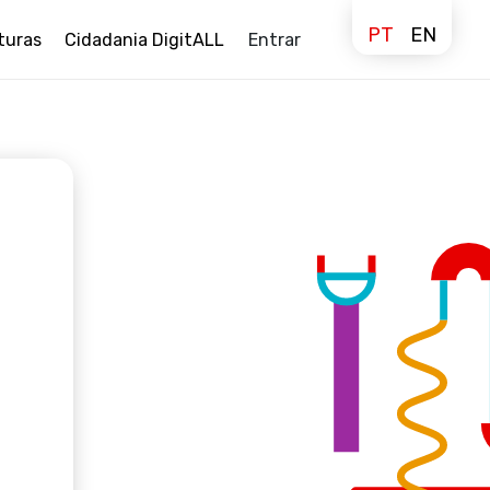
PT
EN
turas
Cidadania DigitALL
Entrar