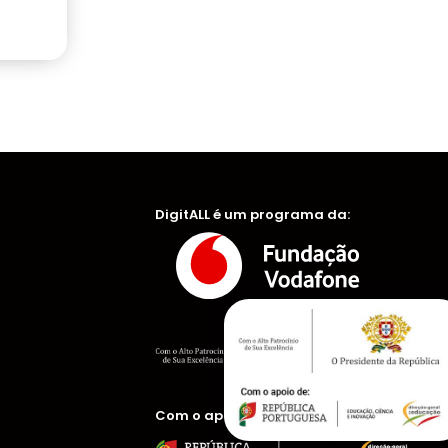
DigitALL é um programa da:
Com o apoio de: