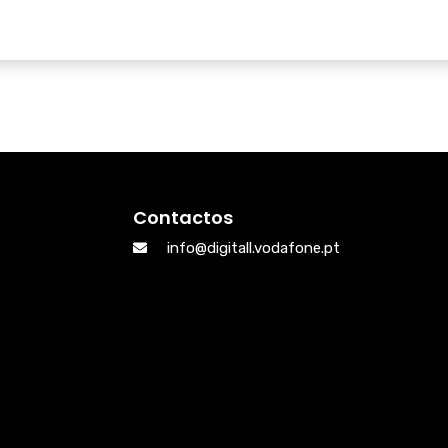
Contactos
info@digitall.vodafone.pt