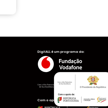
DigitALL é um programa da:
Com o apoio de: