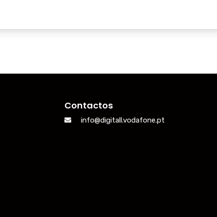
Contactos
info@digitall.vodafone.pt