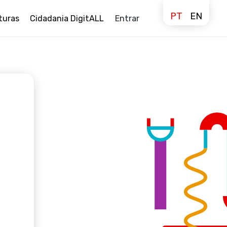
PT
EN
turas
Cidadania DigitALL
Entrar