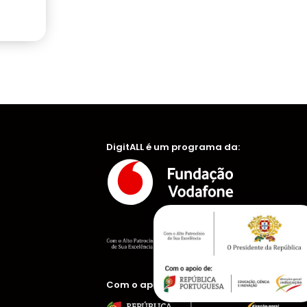
DigitALL é um programa da:
Com o apoio de: