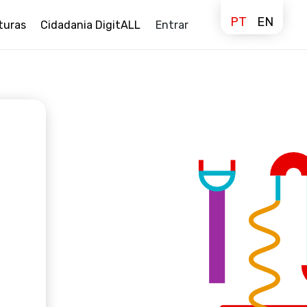
PT
EN
turas
Cidadania DigitALL
Entrar