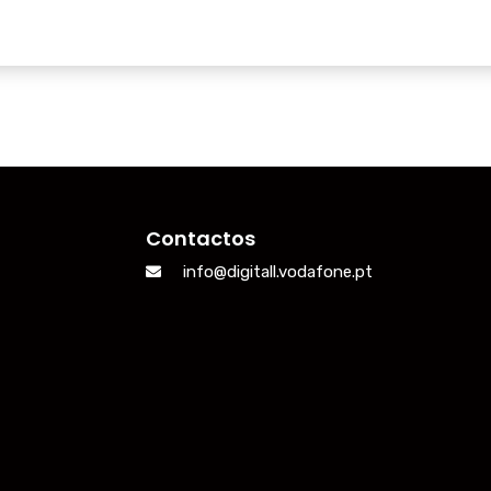
Contactos
info@digitall.vodafone.pt