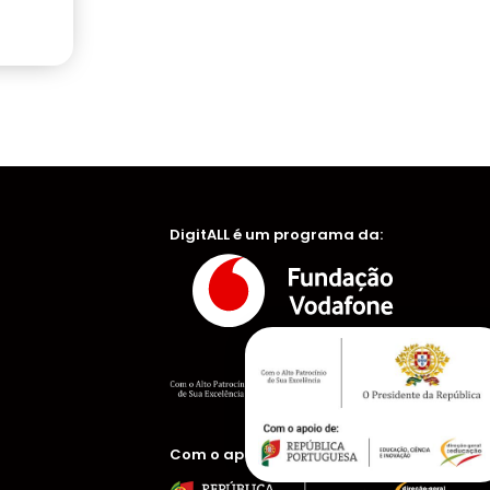
DigitALL é um programa da:
Com o apoio de: