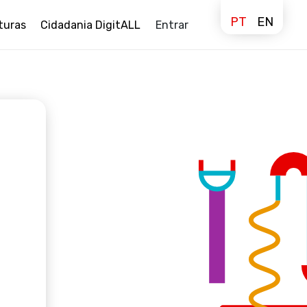
PT
EN
turas
Cidadania DigitALL
Entrar