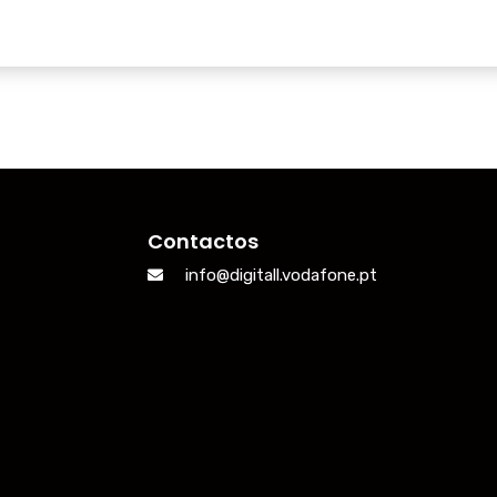
Contactos
info@digitall.vodafone.pt