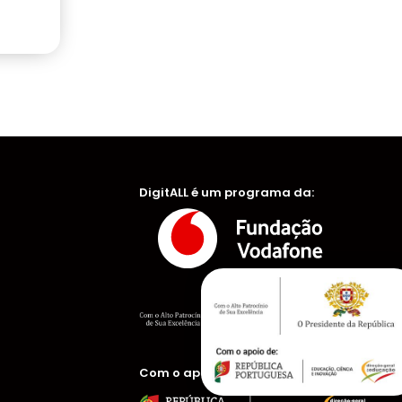
DigitALL é um programa da:
Com o apoio de: