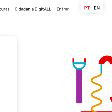
PT
EN
turas
Cidadania DigitALL
Entrar