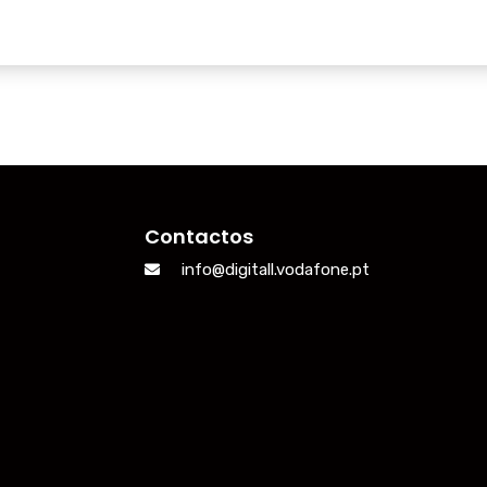
Contactos
info@digitall.vodafone.pt