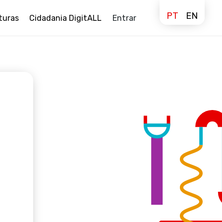
PT
EN
turas
Cidadania DigitALL
Entrar