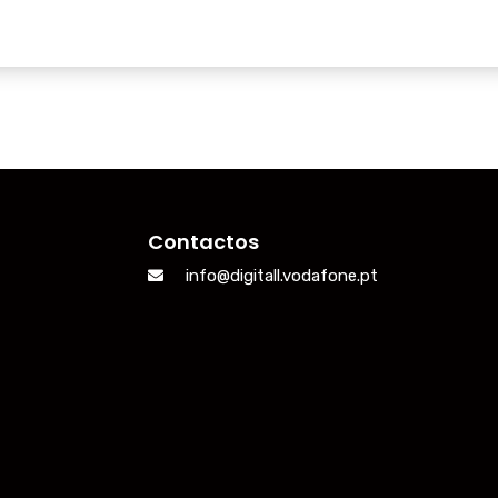
Contactos
info@digitall.vodafone.pt