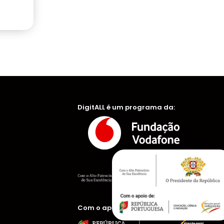
DigitALL é um programa da:
Com o apoio de: