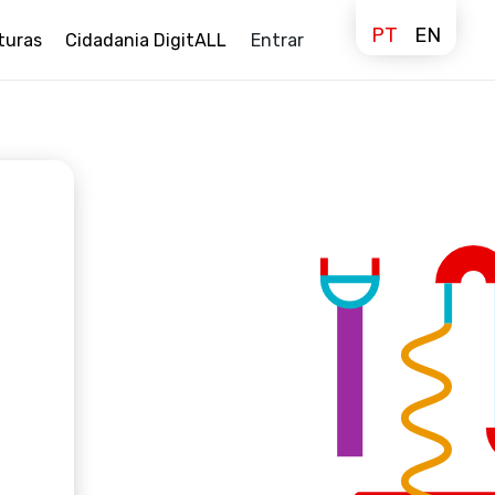
PT
EN
turas
Cidadania DigitALL
Entrar