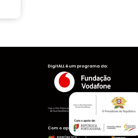
DigitALL é um programa da:
Com o apoio de: