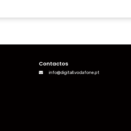
Contactos
info@digitall.vodafone.pt