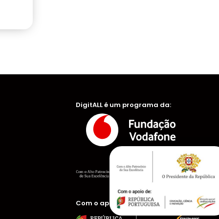
DigitALL é um programa da:
Com o apoio de: