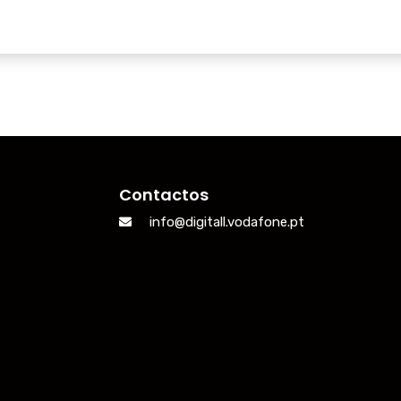
Contactos
info@digitall.vodafone.pt