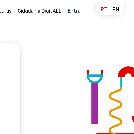
PT
EN
turas
Cidadania DigitALL
Entrar