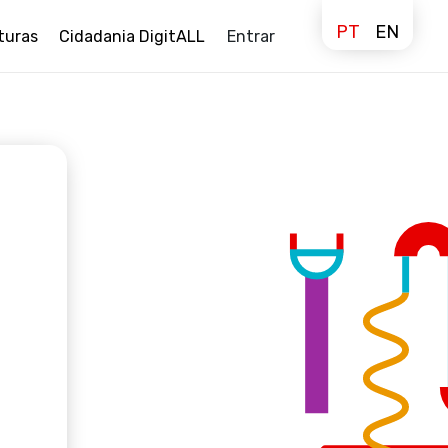
PT
EN
turas
Cidadania DigitALL
Entrar