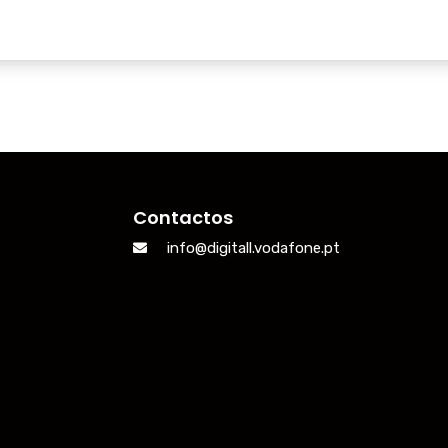
Contactos
info@digitall.vodafone.pt