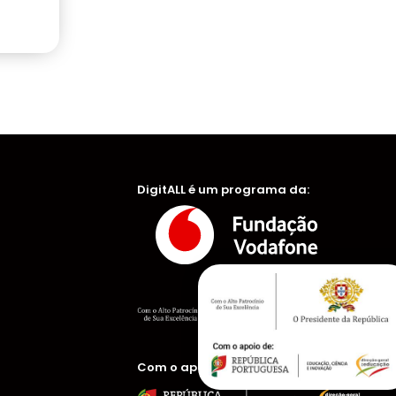
DigitALL é um programa da:
Com o apoio de: