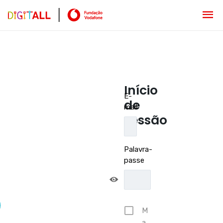
Início
E-
de
mail
sessão
Palavra-
passe
M
a