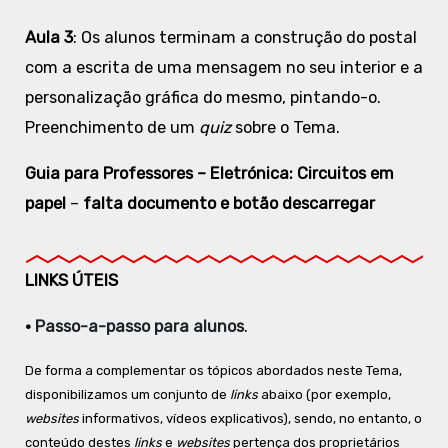
Aula 3
: Os alunos terminam a construção do postal
com a escrita de uma mensagem no seu interior e a
personalização gráfica do mesmo, pintando-o.
Preenchimento de um
quiz
sobre o Tema.
Guia para Professores –
Eletrónica
:
Circuitos em
papel
–
falta documento e botão descarregar
LINKS ÚTEIS
•
Passo-a-passo para alunos
.
De forma a complementar os tópicos abordados neste Tema,
disponibilizamos um conjunto de
links
abaixo (por exemplo,
websites
informativos, vídeos explicativos), sendo, no entanto, o
conteúdo destes
links
e
websites
pertença dos proprietários