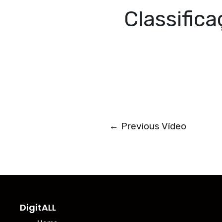
Classifica
←
Previous Vídeo
DigitALL