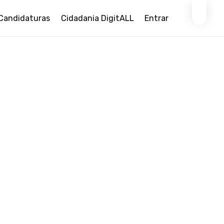
Candidaturas
Cidadania DigitALL
Entrar