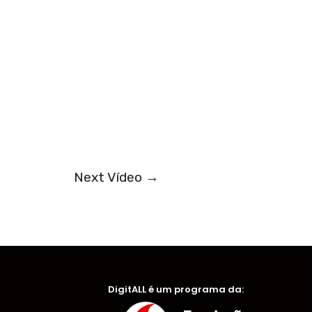
Next Vídeo
→
DigitALL é um programa da: